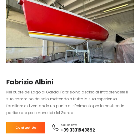
Fabrizio Albini
Nel cuore del Lago di Garda, Fabrizio ha deciso di intraprendere il
suo cammino da solo, mettendo a frutto la sua esperienza
familiare e diventando un punto di riferimento per la nautica, in
particolare per i monotipi del Garda.
CALL US NOW
Contact Us
+39 3331843852