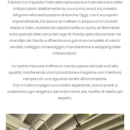
Fabrizio ha imparato l’arte della riparazione e manutenzione delle
imbarcazioni direttamente da suo nonno e suo zio, maestri
artigiani nella realizzazione di barche. Oggi, con il suo spirito
imprenditoriale, ha deciso di mettersi in proprio e ha fondato
Nautica Fabri, diventando rapidamente un punto di riferimento
sulla sponda bresciana del Lago di Garda, specializzandosi nei
monotipi del Garda e offrendo una gamma completa di servizi:
vendita, noleggio, rimessaggio, manutenzione e wrapping delle
imbarcazioni.
La nostra missione è offrire un servizio personalizzato e di alta
qualità, mantenendo viva la tradizione e il legame con il territorio,
sempre con uno sguardo rivolto all'innovazione.
Con il nostro impegno e la nostra esperienza, siamo pronti a
soddisfare ogni esigenza dei nostri clienti, dal neofita al velista più
esperto.