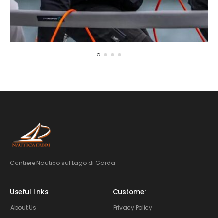
Fabrizio Albini
CEO - Founder
Cantiere Nautico sul Lago di Garda
Useful links
Customer
About Us
Privacy Policy