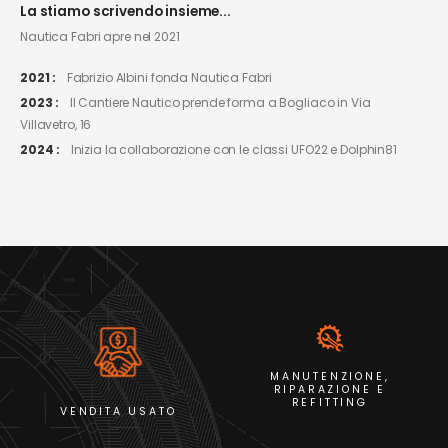
La stiamo scrivendo insieme...
Nautica Fabri apre nel 2021
2021 :
Fabrizio Albini fonda Nautica Fabri
2023 :
Il Cantiere Nautico prende forma a Bogliaco in Via
Villavetro, 16
2024 :
Inizia la collaborazione con le classi UFO22 e Dolphin81
MANUTENZIONE,
RIPARAZIONE E
REFITTING
VENDITA USATO