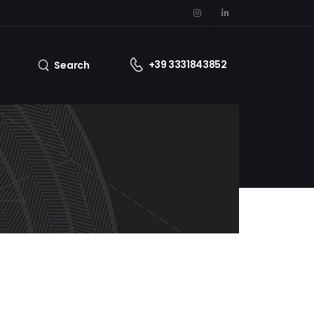
+39 3331843852
Search