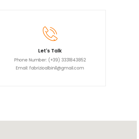
Let's Talk
Phone Number:
(+39) 3331843852
Email:
fabrizioalbini1@gmail.com