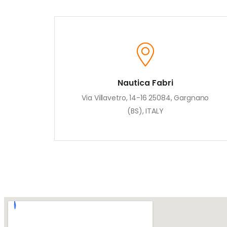
Nautica Fabri
Via Villavetro, 14-16 25084, Gargnano
(BS), ITALY