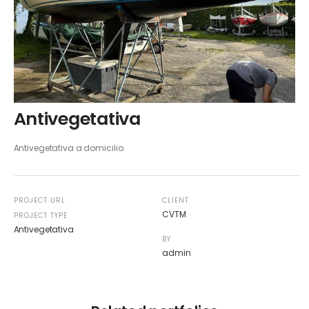
Antivegetativa
Antivegetativa a domicilio.
PROJECT URL
CLIENT
CVTM
PROJECT TYPE
Antivegetativa
BY
admin