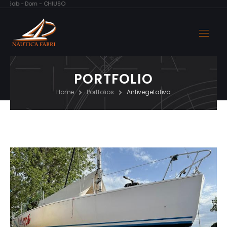
0, Sab - Dom - CHIUSO
PORTFOLIO
Home
Portfolios
Antivegetativa