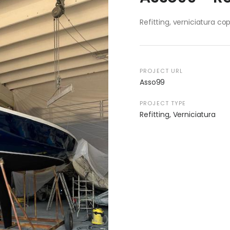
Refitting, verniciatura co
PROJECT URL
Asso99
PROJECT TYPE
Refitting
,
Verniciatura