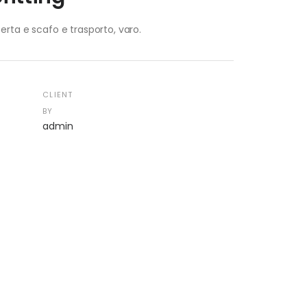
perta e scafo e trasporto, varo.
CLIENT
BY
admin