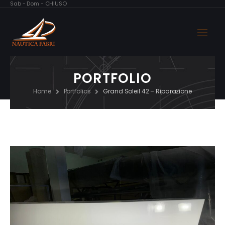
00, Sab - Dom - CHIUSO
PORTFOLIO
Home
Portfolios
Grand Soleil 42 – Riparazione