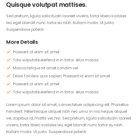
Quisque volutpat mattises.
Sed pretium, ligula sollicitudin laoreet viverra, tortor libero sodales
leo, eget blandit nunc tortor eu nibh. Nullam mollis. Ut justo.
Suspendisse potenti.
More Details
Praesent id enim sit amet.
Tdio vulputate eleifend in in tortor. ellus massa.
Massa ristique sit amet condim vel
Dilisis Facilisis quis sapien. Praesent id enim sit amet
Praesent id enim sit amet.
Tdio vulputate eleifend in in tortor. ellus massa.
Lorem ipsum dolor sit amet, consectetuer adipiscing elit. Phasellus
hendrerit. Pellentesque aliquet nibh nec urna. In nisi neque, aliquet
vel, dapibus id, mattis vel, nisi. Sed pretium, ligula sollicitudin laoreet
viverra, tortor libero sodales leo, eget blandit nunc tortor eu nibh.
Nullam mollis. Ut justo. Suspendisse potenti.