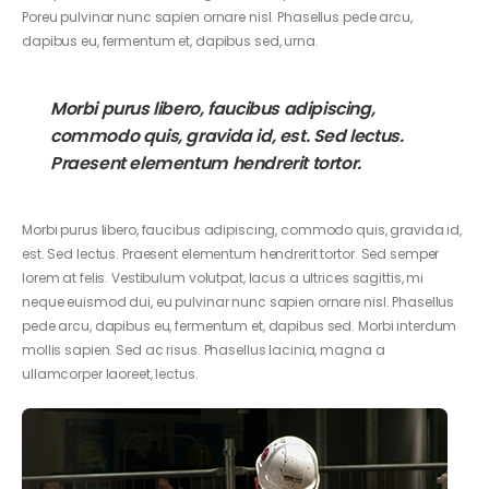
Poreu pulvinar nunc sapien ornare nisl. Phasellus pede arcu,
dapibus eu, fermentum et, dapibus sed, urna.
Morbi purus libero, faucibus adipiscing,
commodo quis, gravida id, est. Sed lectus.
Praesent elementum hendrerit tortor.
Morbi purus libero, faucibus adipiscing, commodo quis, gravida id,
est. Sed lectus. Praesent elementum hendrerit tortor. Sed semper
lorem at felis. Vestibulum volutpat, lacus a ultrices sagittis, mi
neque euismod dui, eu pulvinar nunc sapien ornare nisl. Phasellus
pede arcu, dapibus eu, fermentum et, dapibus sed. Morbi interdum
mollis sapien. Sed ac risus. Phasellus lacinia, magna a
ullamcorper laoreet, lectus.