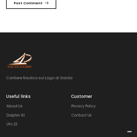
Post Comment
Cantiere Nautico sul Lago di Garda
Useful links
Customer
About Us
Privacy Policy
Dolphin 81
Contact Us
Ufo 22