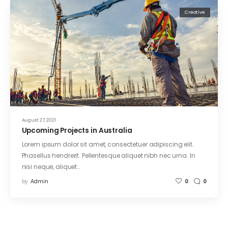
Creative
August 27, 2021
Upcoming Projects in Australia
Lorem ipsum dolor sit amet, consectetuer adipiscing elit.
Phasellus hendrerit. Pellentesque aliquet nibh nec urna. In
nisi neque, aliquet…
by
Admin
0
0