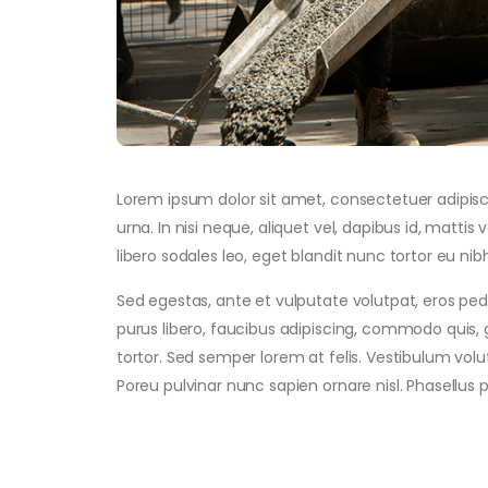
Lorem ipsum dolor sit amet, consectetuer adipiscin
urna. In nisi neque, aliquet vel, dapibus id, mattis ve
libero sodales leo, eget blandit nunc tortor eu nibh
Sed egestas, ante et vulputate volutpat, eros ped
purus libero, faucibus adipiscing, commodo quis, 
tortor. Sed semper lorem at felis. Vestibulum volu
Poreu pulvinar nunc sapien ornare nisl. Phasellus