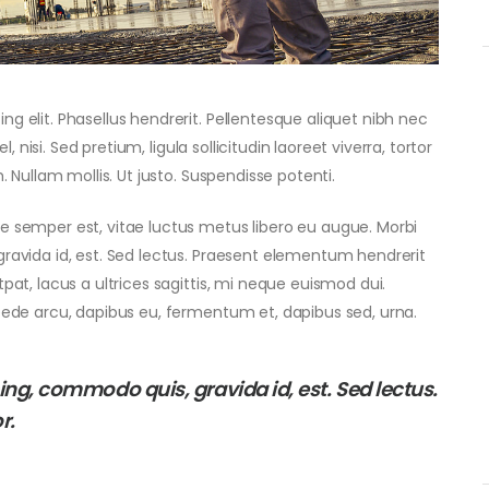
g elit. Phasellus hendrerit. Pellentesque aliquet nibh nec
l, nisi. Sed pretium, ligula sollicitudin laoreet viverra, tortor
. Nullam mollis. Ut justo. Suspendisse potenti.
e semper est, vitae luctus metus libero eu augue. Morbi
gravida id, est. Sed lectus. Praesent elementum hendrerit
tpat, lacus a
ultrices sagittis
, mi neque euismod dui.
 pede arcu, dapibus eu, fermentum et, dapibus sed, urna.
ing, commodo quis, gravida id, est. Sed lectus.
r.