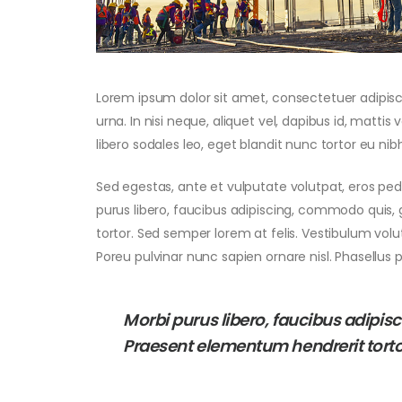
Lorem ipsum dolor sit amet, consectetuer adipiscin
urna. In nisi neque, aliquet vel, dapibus id, mattis ve
libero sodales leo, eget blandit nunc tortor eu nibh
Sed egestas, ante et vulputate volutpat, eros ped
purus libero, faucibus adipiscing, commodo quis, 
tortor. Sed semper lorem at felis. Vestibulum volu
Poreu pulvinar nunc sapien ornare nisl. Phasellus
Morbi purus libero, faucibus adipisc
Praesent elementum hendrerit torto