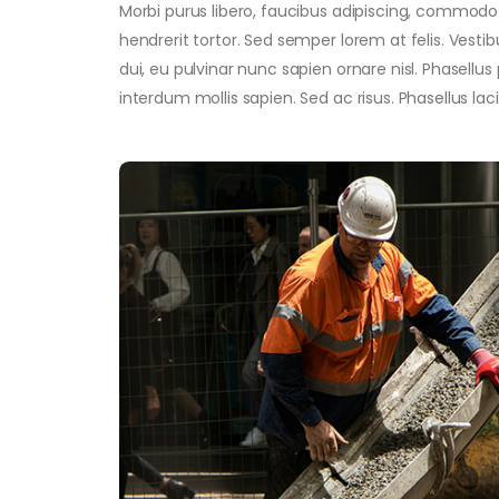
Morbi purus libero, faucibus adipiscing, commodo 
hendrerit tortor. Sed semper lorem at felis. Vesti
dui, eu pulvinar nunc sapien ornare nisl. Phasell
interdum mollis sapien. Sed ac risus. Phasellus la