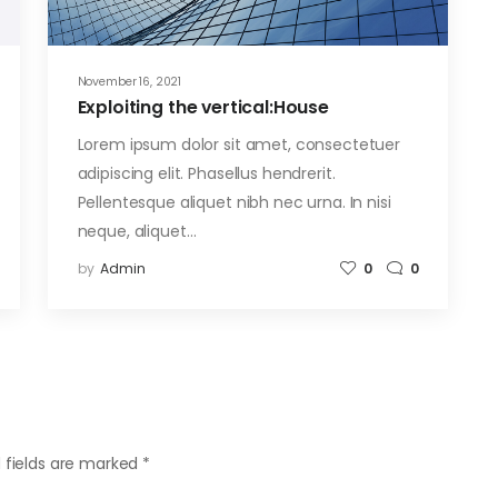
November 16, 2021
Exploiting the vertical:House
Lorem ipsum dolor sit amet, consectetuer
adipiscing elit. Phasellus hendrerit.
Pellentesque aliquet nibh nec urna. In nisi
neque, aliquet…
by
Admin
0
0
 fields are marked
*