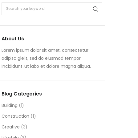
About Us
Lorem ipsum dolor sit amet, consectetur
adipisc glelit, sed do eiusmod tempor
incididunt .ut labo et dolore magna aliqua.
Blog Categories
Building
(1)
Construction
(1)
Creative
(3)
Lifestyle
(3)