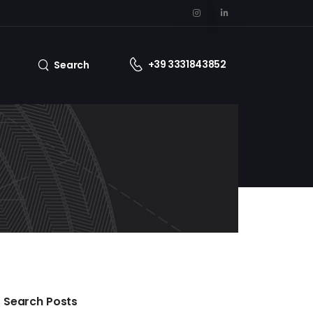
+39 3331843852
Search
Search Posts