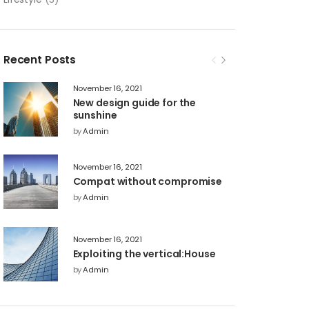
Recent Posts
November 16, 2021
New design guide for the
sunshine
by
Admin
November 16, 2021
Compat without compromise
by
Admin
November 16, 2021
Exploiting the vertical:House
by
Admin