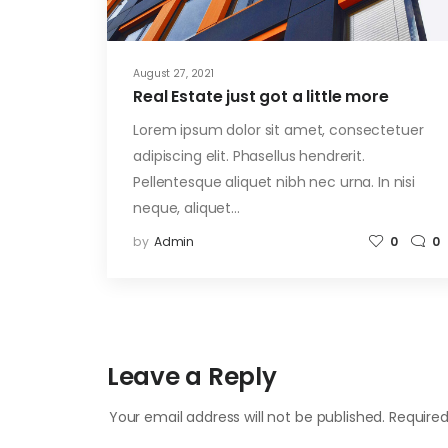
August 27, 2021
Real Estate just got a little more
Lorem ipsum dolor sit amet, consectetuer
adipiscing elit. Phasellus hendrerit.
Pellentesque aliquet nibh nec urna. In nisi
neque, aliquet…
by
Admin
0
0
Leave a Reply
Your email address will not be published.
Required