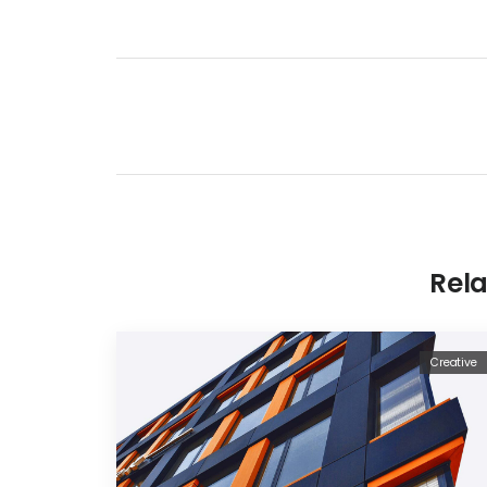
Rela
Creative