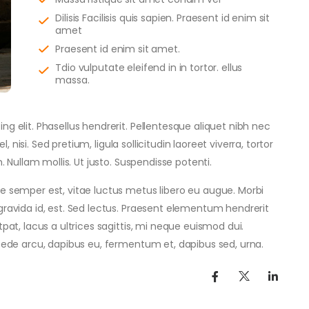
Dilisis Facilisis quis sapien. Praesent id enim sit
amet
Praesent id enim sit amet.
Tdio vulputate eleifend in in tortor. ellus
massa.
g elit. Phasellus hendrerit. Pellentesque aliquet nibh nec
l, nisi. Sed pretium, ligula sollicitudin laoreet viverra, tortor
. Nullam mollis. Ut justo. Suspendisse potenti.
e semper est, vitae luctus metus libero eu augue. Morbi
gravida id, est. Sed lectus. Praesent elementum hendrerit
tpat, lacus a
ultrices sagittis
, mi neque euismod dui.
 pede arcu, dapibus eu, fermentum et, dapibus sed, urna.