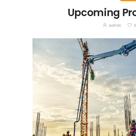
Upcoming Proj
admin